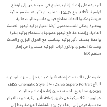
الجديدة على إنشاء إطار بيضاوي في نسبة عرض إلى ارتفاع
قياسية للأفلام تبلغ 2.39: 1 ، مما يخلق تأثير عدسة سينمائية
عريضة يمكنها التقاط مقاطع فيديو ذات جماليات عالية
ومعبرة. يمكن للمستخدمين أيضًا اختيار بوكيه فيديو العدسة
العادية، وإنشاء مقاطع فيديو عمودية باستخدام بوكيه بنقرة
واحدة. يختلف تأثير بوكيه ليتناسب مع الطول البؤري والفتحة
ومسافة التصوير، وتكون كرات البوكيه مستديرة في إطار
منتظم 16:9.
علاوة على ذلك، تمت إضافة تأثيرات جديدة إلى ميزة البورتريه
الرائع ZEISS Superb Portrait ، مثل ZEISS Cinematic Style
Bokeh، مما يتيح للمستخدمين إعادة إنشاء جماليات
هوليوود الكلاسيكية عن طريق إضافة تأثير بوكيه شبيه بالفيلم
مع نسبة عرض إلى ارتفاع 2.39: 1 للشاشة العريضة جنبًا إلى