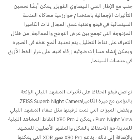
جنب مع الإطار الفني البيضاوي الطويل. يمكن أيضًا تحسين
التأثيرات الإجمالية باستخدام خوارزمية محاكاة العدسة
السينمائية في فيفو وتقنية عمق المجال ذات الكاميرا
المزدوجة التي تجمع بين عرض التوهج والمعالجة. من خلال
التعرف على نقاط التظليل، يتم تحديد ألمع نقطة في الصورة
ويمكن إنشاء مسارات ضوئية زرقاء فنية، على غرار الخط الأزرق
في عدسات السينما.
تواصل فيفو الحفاظ على تأثيرات المشهد الليلي الرائعة
بالتزامن مع ميزة الكاميراZEISS Superb Night Camera.
وبفضل الميزات التي تمت ترقيتها مثل صفاء المشهد الليلي
Pure Night View ، يمكن لـ X80 Pro التقاط المشاهد الليلية
للمدينة مع الاحتفاظ بالشكل والمظهر الأصليين للمشهد.
بالإضافة إلى ذلك ، يدعم X80 Pro صور XDR التي يمكنها