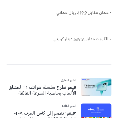
• عمان مقابل 419.9 ريال عماني
• الكويت مقابل 329.9 دينار كويتي
الخبر السابق
فيفو تطرح سلسلة هواتف T1 لعشاق
الألعاب بخاصية السرعة الفائقة
الخبر القادم
'فيفو' تنضم إلى كأس العرب FIFA