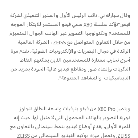
وقال سبارك ني، نائب الرئيس الأول والمدير التنفيذي لشركة
فيفو:"تؤكد سلسلة X80 سعي فيفو المستمر للابتكار الموجه
للمستخدم وتكنولوجيا التصوير عبر الهاتف الجوال المتميزة.
من خلال التعاون المتواصل مع ZEISS ، الشركة العالمية
الرائدة في مجال البصريات والإلكترونيات الضوئية، نقدم مرة
أخرى تجارب ممتازة للمستخدمين الذين يمكنهم التقاط
الذكريات وإنشاء صور ومقاطع فيديو عالية الجودة بمزيد من
الديناميكيات والمشاهد المتنوعة".
ويتميز X80 Pro من فيفو بترقيات واسعة النطاق تتجاوز
تجربة التصوير بالهاتف المحمول التي لا مثيل لها، حيث إنه
للمرة الأولى، يقدم أوضاع فيديو بنمط سينمائي بالتعاون مع
ZEISS. وتعمل ميزة بوكيه الفيديو السينمائي من ZEISS