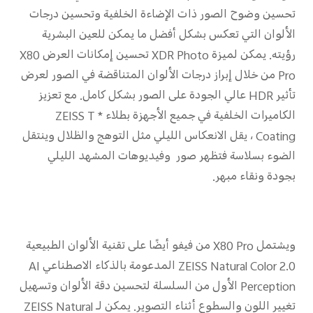
تحسين وضوح الصور ذات الإضاءة الخلفية وتحسين درجات
الألوان التي تعكس بشكل أفضل ما يمكن للعين البشرية
رؤيته. يمكن لميزة XDR Photo تحسين إمكانات العرض X80
Pro من خلال إبراز درجات الألوان المتناقضة في الصور لعرض
تأثير HDR عالي الجودة على الصور بشكل كامل. مع تعزيز
الكاميرات الخلفية في جميع الأجهزة بطلاء ZEISS T *
Coating ، يقل الانعكاس الليلي مثل التوهج والظلال وينتقل
الضوء بسلاسة فتظهر صور وفيديوهات المشهد الليلي
بجودة ونقاء مبهر.
ويشتمل X80 Pro من فيفو أيضًا على تقنية الألوان الطبيعية
ZEISS Natural Color 2.0 المدعومة بالذكاء الاصطناعي AI
Perception الأول من السلسلة لتحسين دقة الألوان وتسهيل
تغيير اللون والسطوع أثناء التصوير. يمكن لـ ZEISS Natural