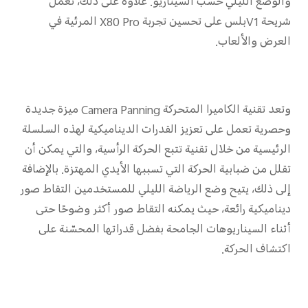
والوضع الليلي حسب السيناريو. علاوة على ذلك، تعمل
شريحة V1بلس على تحسين تجربة X80 Pro المرئية في
العرض والألعاب.
وتعد تقنية الكاميرا المتحركة Camera Panning ميزة جديدة
وحصرية تعمل على تعزيز القدرات الديناميكية لهذه السلسلة
الرئيسية من خلال تقنية تتبع الحركة الرأسية، والتي يمكن أن
تقلل من ضبابية الحركة التي تسببها الأيدي المهتزة. بالإضافة
إلى ذلك، يتيح وضع الرياضة الليلي للمستخدمين التقاط صور
ديناميكية رائعة، حيث يمكنه التقاط صور أكثر وضوحًا حتى
أثناء السيناريوهات الجامحة بفضل قدراتها المحسّنة على
اكتشاف الحركة.