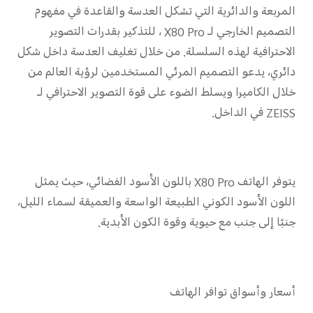
المربعة والدائرية التي تشكل العدسة والقاعدة في مفهوم
التصميم الخارجي لـ X80 Pro ، للتذكير بقدرات التصوير
الاحترافية لهذه السلسلة. من خلال تغليف العدسة داخل شكل
دائري، يدعو التصميم المرئي المستخدمين لرؤية العالم من
خلال الكاميرا ويسلط الضوء على قوة التصوير الاحترافي لـ
ZEISS في الداخل.
يتوفر الهاتف X80 Pro باللون الأسود الفضائي، حيث يمثل
اللون الأسود الكوني الطبيعة الواسعة والعميقة لسماء الليل،
جنبًا إلى جنب مع حيوية وقوة الكون الأبدية.
أسعار وأسواق توافر الهاتف