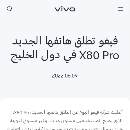
فيفو تطلق هاتفها الجديد
X80 Pro في دول الخليج
2022.06.09
أعلنت شركة فيفو اليوم عن إطلاق هاتفها الجديد X80 Pro،
الذي يمنح المستخدمين مستوى جديدا وغير مسبوق لتجربة
هاتف جوال متميز مع ميزات تصوير سينمائية جديدة بالتعاون