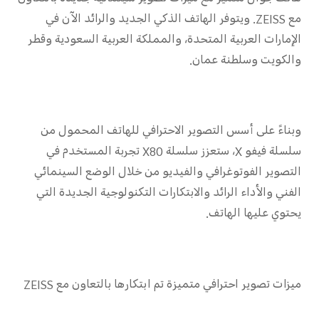
UAE(AR) | حدد البلد/المنطقة
مع ZEISS. ويتوفر الهاتف الذكي الجديد والرائد الآن في
الإمارات العربية المتحدة، والمملكة العربية السعودية وقطر
والكويت وسلطنة عمان.
وبناءً على أسس التصوير الاحترافي للهاتف المحمول من
سلسلة فيفو X، ستعزز سلسلة X80 تجربة المستخدم في
التصوير الفوتوغرافي والفيديو من خلال الوضع السينمائي
الفني والأداء الرائد والابتكارات التكنولوجية الجديدة التي
يحتوي عليها الهاتف.
ميزات تصوير احترافي متميزة تم ابتكارها بالتعاون مع ZEISS