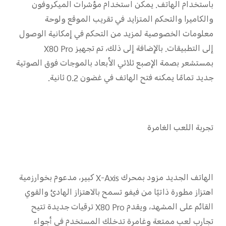
باستخدام الهاتف. يمكن استخدام مؤشرات الميكروفون
والكاميرا والتحكم المتزايد في تقريب الموقع ولوحة
معلومات الخصوصية لمزيد من التحكم في إمكانية الوصول
إلى التطبيقات. بالإضافة إلى ذلك، تم تجهيز X80 Pro
بمستشعر بصمة الإصبع ثلاثي الأبعاد بالموجات فوق الصوتية
جديد تمامًا يمكنه فتح الهاتف في غضون 0.2 ثانية.
تجربة اللعب الغامرة
الهاتف الجديد مزود بمحرك X-Axis كبير، مدعوم بخوارزمية
اهتزاز مطورة ذاتيًا من فيفو تسمح بالاهتزاز الهادئ والقوي
القائم على المشهد، ويقدم X80 Pro ترقيات جديدة تتيح
تجارب لعب ممتعة وغامرة تدخلك المستخدم في أجواء