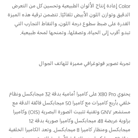
Color إعادة إنتاج الألوان الطبيعية وتحسين كل من التعرض
الدقيق وتوازن اللون الأبيض تلقائيًا. تتضمن ترقية هذه الميزة
القدرة على ضبط سطوع درجة اللون، والتقاط التجارب التي
تبدو أقرب إلى الحياة، وتصقلها، وتمنحها لمحة طبيعية.
تجربة تصوير فوتوغرافي مميزة للهاتف الجوال
يحتوي X80 Pro على كاميرا أمامية بدقة 32 ميجابكسل ونظام
خلفي بأربع كاميرات مع كاميرا 50 ميجابكسل فائقة الدقة مع
مستشعر GNV وتقنية تثبيت الصورة البصرية (OIS) وكاميرا
بزاوية عريضة 48 ميجابكسل وكاميرا صورية بدقة 12
ميجابكسل ومنظار كاميرا 8 ميجابكسل. وتعد الكاميرا الخلفية