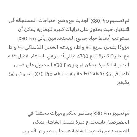
تم تصميم X80 Pro الجديد مع وضع احتياجات المستهلك في
الاعتبار، حيث يحتوي على ترقيات كبيرة للبطارية يمكن أن
تستوعب أنماط حياة جميع المستخدمين. يأتي X80 Pro
مزودًا بشحن سريع 80 واط ، ويدعم الشحن اللاسلكي 50 واط
مع بطارية كبيرة تبلغ 4700 مللي أمبير في الساعة. بفضل هذه
البطارية الكبيرة، يمكن لجهاز X80 Pro الحصول على شحن
كامل في 35 دقيقة فقط مقارنة بسابقه، X70 Pro بلس، في 56
دقيقة.
تم تجهيز X80 Pro بعناصر تحكم وميزات محسّنة في
الخصوصية. باستخدام ميزة تثبيت الشاشة، يمكن
للمستخدمين تجميد الشاشة عندما يسمحون للآخرين