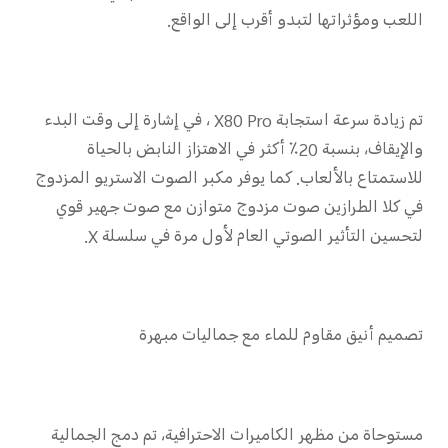
اللعب ومؤثراتها لتبدو أقرب إلى الواقع.
تم زيادة سرعة استجابة X80 Pro ، في إشارة إلى وقت البدء
والإيقاف، بنسبة 20٪ أكثر في الاهتزاز النابض بالحياة
للاستمتاع بالألعاب. كما يوفر مكبر الصوت الاستريو المزدوج
في كلا الطرازين صوت مزدوج متوازن مع صوت جهير قوي
لتحسين التأثير الصوتي العام لأول مرة في سلسلة X.
تصميم أنيق مقاوم للماء مع جماليات مبهرة
مستوحاة من مظهر الكاميرات الاحترافية، تم دمج الجمالية