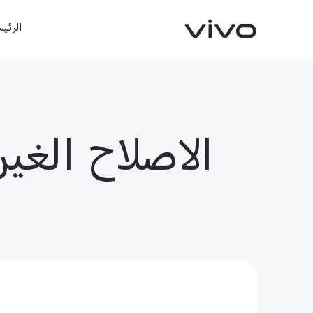
الرئيس
الاصلاح الغي
X300 FE
X300 Ultra
جديد
جديد