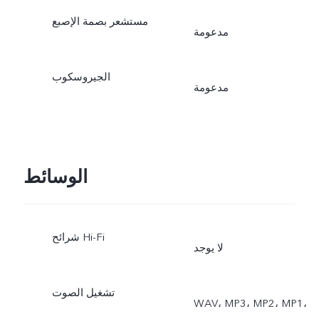
مستشعر بصمة الإصبع
مدعومة
الجيروسكوب
مدعومة
الوسائط
شرائح Hi-Fi
لا يوجد
تشغيل الصوت
WAV، MP3، MP2، MP1،