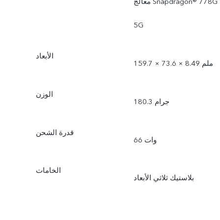
معالج ‎Snapdragon® 778G
الأبعاد
159.7 × 73.6 × 8.49 ملم
الوزن
180.3 جرام
قدرة الشحن
66 وات
الخامات
بلاستيك ثلاثي الأبعاد