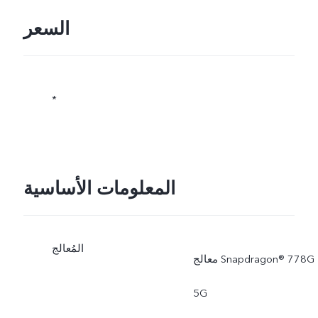
السعر
*
المعلومات الأساسية
المُعالج
معالج ‎Snapdragon® 778G