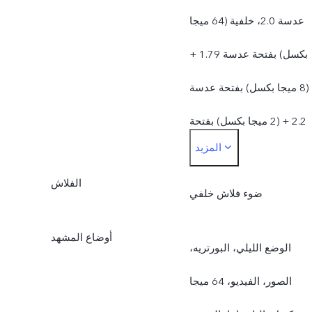
عدسة 2.0، خلفية (64 ميجا
بكسل) بفتحة عدسة 1.79 +
(8 ميجا بكسل) بفتحة عدسة
2.2 + (2 ميجا بكسل) بفتحة
المزيد
عدسة 2.4
الفلاش
ضوء فلاش خلفي
أوضاع المشهد
الوضع الليلي، البورتريه،
الصور، الفيديو، 64 ميجا