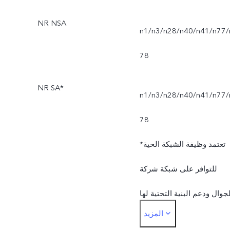
NR NSA
n1/n3/n28/n40/n41/n77/
78
NR SA*
n1/n3/n28/n40/n41/n77/
78
*تعتمد وظيفة الشبكة الحية
للتوافر على شبكة شركة
لجوال ودعم البنية التحتية لها
المزيد
وإصدار البرنامج على الهاتف