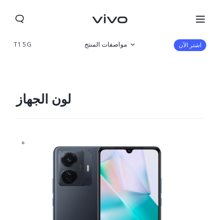
مواصفات المنتج
T1 5G
اشتر الآن
نظرة عامة
صالة العرض
لون الجهاز