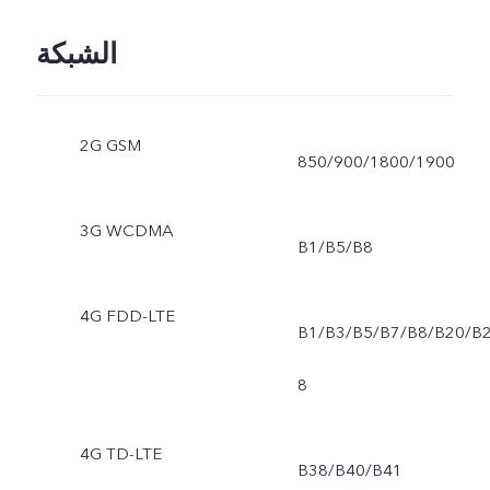
الشبكة
2G GSM
850/900/1800/1900
3G WCDMA
B1/B5/B8
4G FDD-LTE
B1/B3/B5/B7/B8/B20/B
8
4G TD-LTE
B38/B40/B41