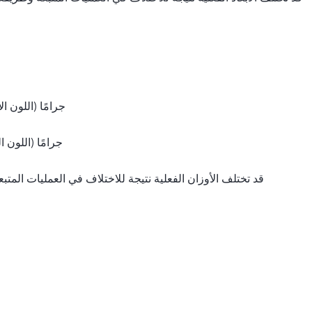
179 جرامًا (اللون
181 جرامًا (اللون