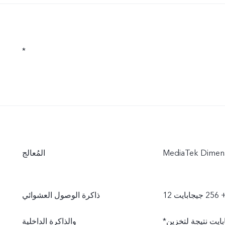
*
المُعالج
بايت
ذاكرة الوصول العشوائي
*تكون سعة ذاكرة الوصول العشوائي المتاحة فعليًا أقل من 12 جيجابايت نتيجة لتخزين
والذاكرة الداخلية