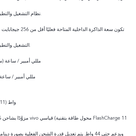
نظام التشغيل والتطبيقات المثبتة مسبقًا.
التشغيل والتطبيقات المثبتة مسبقًا.
4200 مللي أمبير / ساعة 
4105 مللي أمبير / ساع
44 واط (11 فولت/ 4 أمبير)