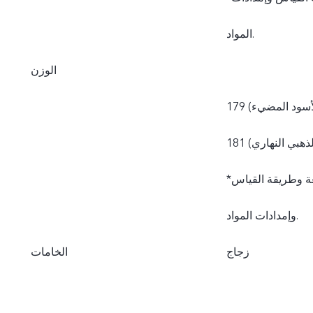
المواد.
الوزن
 الأسود المضيء)
 الذهبي النهاري)
*قد تختلف الأوزان الفعلية نتيجة للاختلاف في العمليات المتبعة وطريقة القياس
وإمدادات المواد.
زجاج
الخامات