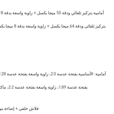
أم
بفتحة عدسة 1.89، زاوية واسعة بفتحة عدسة 2.2، ماكرو بفتحة عدسة 2.4
فلاش خلفي + إضاءة موض