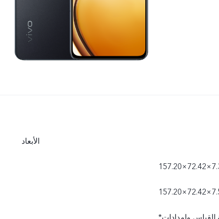
الأبعاد
*قد تختلف الأبعاد الفعلية نتيجة للاختلاف في العمليات المتبعة وطريقة القياس وإمدادات