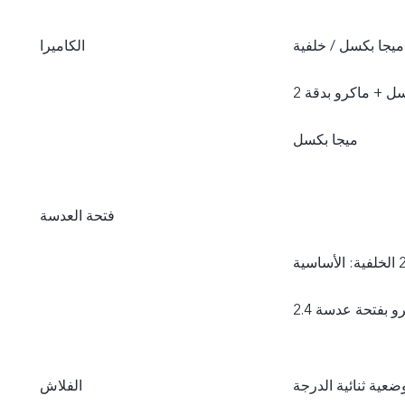
امية بتركيز تلقائي ودقة 50 ميجا بكسل + زاوية واسعة بدقة 8 ميجا بكسل / خلفية
الكاميرا
بتركيز تلقائي ودقة 64 ميجا بكسل + زاوية واسعة بدقة 8 ميجا بكسل + ماكرو بدقة 2
ميجا بكسل
فتحة العدسة
أمامية: الأساسية بفتحة عدسة 2.0، زاوية واسعة بفتحة عدسة 2.28 الخلفية: الأساسية
عية ثنائية الدرجة
الفلاش