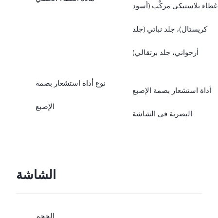
غطاء بلاستيكي مركَّب (أسود
كريستال)، جلد نباتي (جلد
أرجواني، جلد برتقالي)
نوع أداة استشعار بصمة
أداة استشعار بصمة الإصبع
الإصبع
البصرية في الشاشة
الشاشة
الحجم