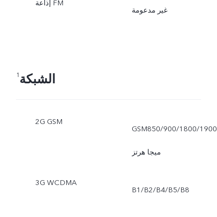
إذاعة FM
غير مدعومة
الشبكة
1
2G GSM
GSM850/900/1800/1900
ميجا هرتز
3G WCDMA
B1/B2/B4/B5/B8