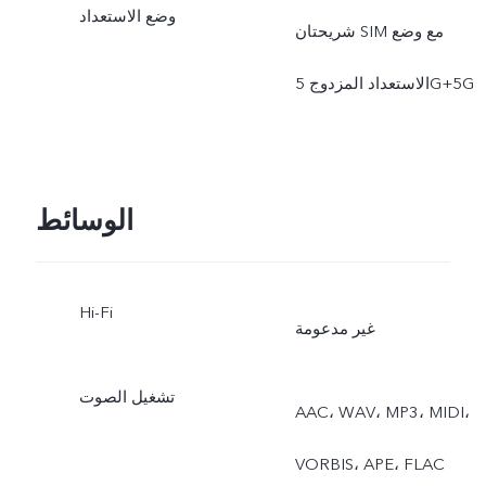
وضع الاستعداد
شريحتان SIM مع وضع
الاستعداد المزدوج 5G+5G
الوسائط
Hi-Fi
غير مدعومة
تشغيل الصوت
AAC، WAV، MP3، MIDI،
VORBIS، APE، FLAC