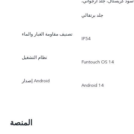
سود كريستال، جلد أرجواني،
جلد برتقالي
تصنيف مقاومة الغبار والماء
IP54
نظام التشغيل
Funtouch OS 14
إصدار Android
Android 14
المنصة