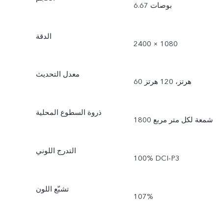
6.67 بوصات
الدقة
2400 × 1080
معدل التحديث
60 هرتز، 120 هرتز
ذروة السطوع المحلية
1800 شمعة لكل متر مربع
التدرج اللوني
100% DCI-P3
تشبّع اللون
107%