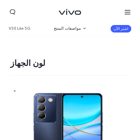
مواصفات المنتج
V30 Lite 5G
اشتر الآن
نظرة عامة
صالة العرض
لون الجهاز