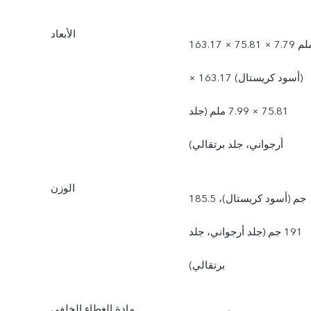
الأبعاد
163.17 × 75.81 × 7.79 ملم
(أسود كريستال) 163.17 ×
75.81 × 7.99 ملم (جلد
أرجواني، جلد برتقالي)
الوزن
185.5 جم (أسود كريستال)،
191 جم (جلد أرجواني، جلد
برتقالي)
مادة الغطاء الخلفي