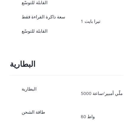
القابلة للتوسّع
سعة ذاكرة القراءة فقط
1 تيرا بايت
القابلة للتوسّع
البطارية
البطارية
5000 ملّي أمبير/ساعة
طاقة الشحن
80 واط