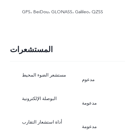
GPS، BeiDou، GLONASS، Galileo، QZSS
المستشعرات
مستشعر الضوء المحيط
مدعوم
البوصلة الإلكترونية
مدعومة
أداة استشعار التقارب
مدعومة