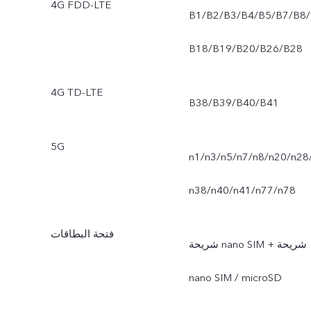
4G FDD-LTE
B1/B2/B3/B4/B5/B7/B8/
B18/B19/B20/B26/B28
4G TD-LTE
B38/B39/B40/B41
5G
n1/n3/n5/n7/n8/n20/n28
n38/n40/n41/n77/n78
فتحة البطاقات
شريحة nano SIM + شريحة
nano SIM / microSD