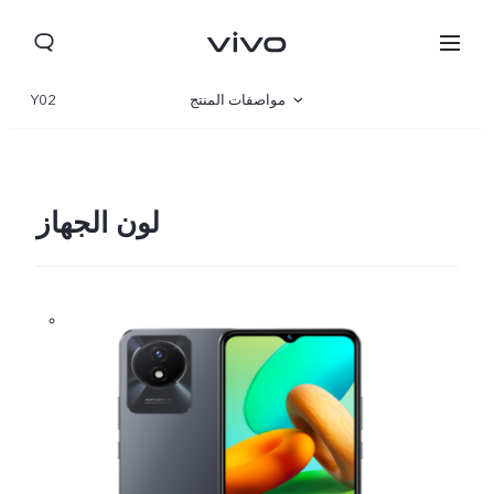
مواصفات المنتج
Y02
نظرة عامة
صالة العرض
لون الجهاز