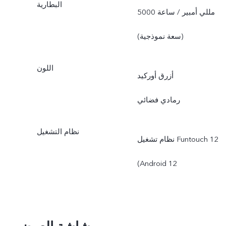
البطارية
5000 مللي أمبير / ساعة
(سعة نموذجية)
اللون
أزرق أوركيد
رمادي فضائي
نظام التشغيل
نظام تشغيل Funtouch 12‏