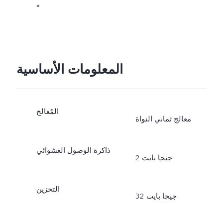
*
المعلومات الأساسية
المُعالج
معالج ثماني النواة
ذاكرة الوصول العشوائي
2 جيجا بايت
التخزين
32 جيجا بايت