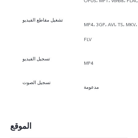
تشغيل مقاطع الفيديو
MP4، 3GP، AVI، TS، MKV،
تسجيل الفيديو
MP4
تسجيل الصوت
مدعومة
الموقع