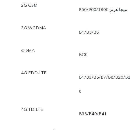
2G GSM
850/900/1800 ميجا هرتز
3G WCDMA
B1/B5/B8
CDMA
BC0
4G FDD-LTE
B1/B3/B5/B7/B8/B20/B
8
4G TD-LTE
B38/B40/B41