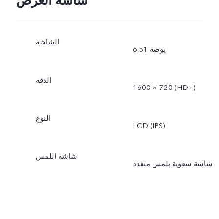
شاشة العرض
الشاشة
6.51 بوصة
الدقة
1600 × 720 (‎HD+‏)
النوع
LCD (IPS)
شاشة اللمس
شاشة سعوية بلمس متعدد