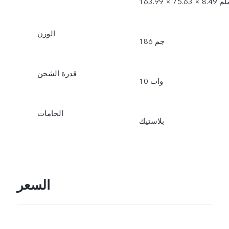
1 × 75.63 × 8.49 ملم
الوزن
186 جم
قدرة الشحن
10 وات
الخامات
بلاستيك
السعر