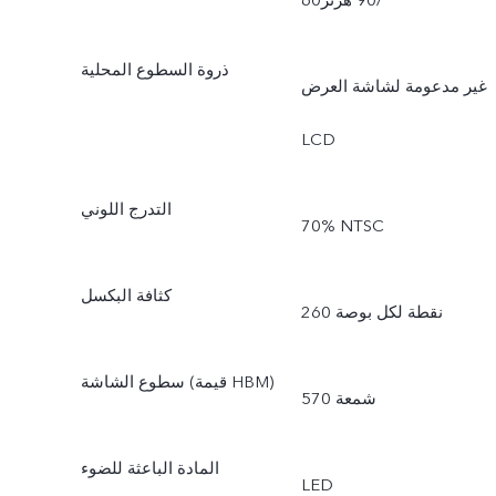
60‏/90 هرتز
ذروة السطوع المحلية
غير مدعومة لشاشة العرض
LCD
التدرج اللوني
‎70% NTSC
كثافة البكسل
260 نقطة لكل بوصة
سطوع الشاشة (قيمة HBM)
570 شمعة
المادة الباعثة للضوء
LED