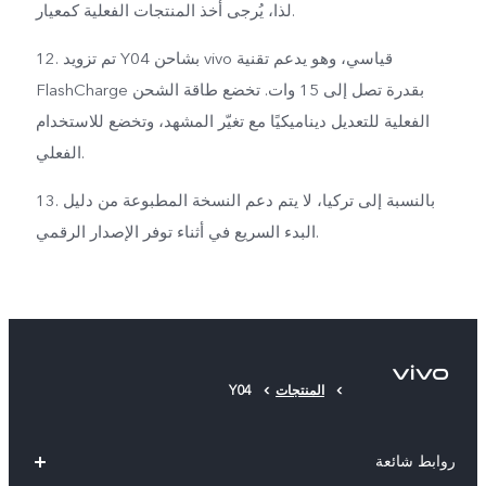
لذا، يُرجى أخذ المنتجات الفعلية كمعيار.
12. تم تزويد Y04 بشاحن vivo قياسي، وهو يدعم تقنية
FlashCharge بقدرة تصل إلى 15 وات. تخضع طاقة الشحن
الفعلية للتعديل ديناميكيًا مع تغيّر المشهد، وتخضع للاستخدام
الفعلي.
13. بالنسبة إلى تركيا، لا يتم دعم النسخة المطبوعة من دليل
البدء السريع في أثناء توفر الإصدار الرقمي.
المنتجات
Y04
روابط شائعة