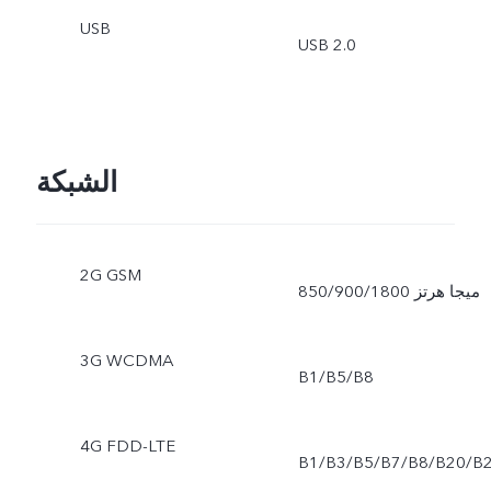
USB
USB 2.0
الشبكة
2G GSM
850/900/1800 ميجا هرتز
3G WCDMA
B1/B5/B8
4G FDD-LTE
B1/B3/B5/B7/B8/B20/B