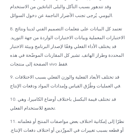
وقد تتدهور بسبب التآكل والبلى الناتجَين من الاستخدام
اليومي. يُرجى تجنب الأضرار الناجمة عن دخول السوائل.
8. تعتمد كل البيانات على مَعلمات التصميم الفني لدينا ونتائج
الاختبارات المعملية وبيانات الاختبارات الواردة من جهة التوريد.
قد يختلف الأداء الفعلي وفقًا لإصدار البرنامج وبيئة الاختبار
المحددة وطراز الهاتف. تشير كل المقارنات الموضّحة في هذه
الصفحة إلى منتجات vivo فقط.
9. قد تختلف الأبعاد الفعلية والوزن الفعلي بسبب الاختلافات
في العمليات وطُرُق القياس وإمدادات المواد ودفعات الإنتاج.
10. قد تختلف قيمة البكسل باختلاف أوضاع الكاميرا، وهي
تخضع للاستخدام الفعلي.
11. نظرًا إلى إمكانية اختلاف بعض مواصفات المنتج أو مَعلماته
أو قطعه بسبب تغييرات في المورِّدين أو اختلاف دفعات الإنتاج.