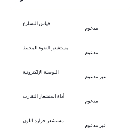
قياس التسارع
مدعوم
مستشعر الضوء المحيط
مدعوم
البوصلة الإلكترونية
غير مدعوم
أداة استشعار التقارب
مدعوم
مستشعر حرارة اللون
غير مدعوم