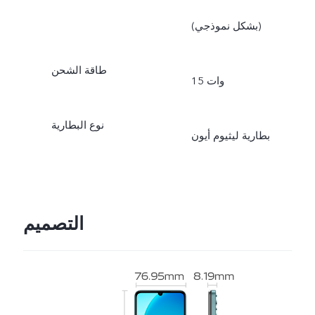
(بشكل نموذجي)
طاقة الشحن
15 وات
نوع البطارية
بطارية ليثيوم أيون
التصميم