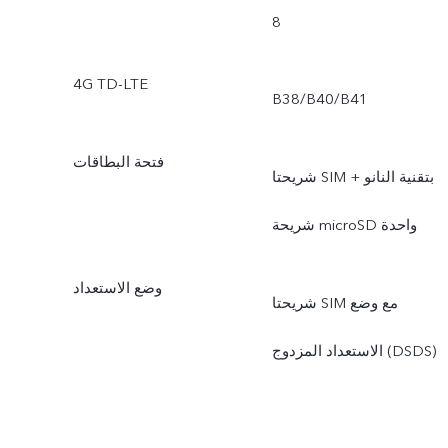
8
4G TD-LTE
B38/B40/B41
فتحة البطاقات
شريحتا SIM بتقنية النانو +
شريحة microSD واحدة
وضع الاستعداد
شريحتا SIM مع وضع
الاستعداد المزدوج (DSDS)