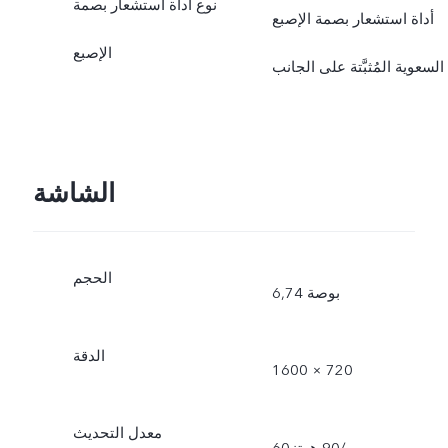
نوع أداة استشعار بصمة
أداة استشعار بصمة الإصبع
الإصبع
السعوية المُثبَّتة على الجانب
الشاشة
الحجم
6,74 بوصة
الدقة
1600 × 720
معدل التحديث