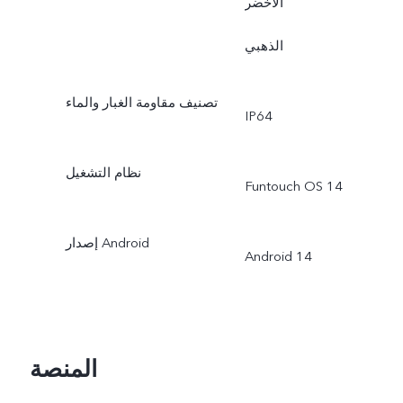
الأخضر
الذهبي
تصنيف مقاومة الغبار والماء
IP64
نظام التشغيل
Funtouch OS 14
إصدار Android
Android 14
المنصة