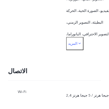
فيديو، الصورة الحية، الحركة
البطيئة، التصوير الزمني،
لتصوير الاحترافي، البانوراما،
المزيد
المستندات
الجهة الأمامية: الصور،
التصوير الليلي، البورتريه،
الاتصال
الفيديو، الصورة الحية
Wi-Fi
2,4 جيجا هرتز / 5 جيجا هرتز