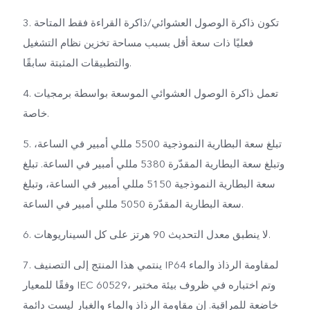
3. تكون ذاكرة الوصول العشوائي/ذاكرة القراءة فقط المتاحة
فعليًا ذات سعة أقل بسبب مساحة تخزين نظام التشغيل
والتطبيقات المثبتة سابقًا.
4. تعمل ذاكرة الوصول العشوائي الموسعة بواسطة برمجيات
خاصة.
5. تبلغ سعة البطارية النموذجية 5500 مللي أمبير في الساعة،
وتبلغ سعة البطارية المقدّرة 5380 مللي أمبير في الساعة. تبلغ
سعة البطارية النموذجية 5150 مللي أمبير في الساعة، وتبلغ
سعة البطارية المقدّرة 5050 مللي أمبير في الساعة.
6. لا ينطبق معدل التحديث 90 هرتز على كل السيناريوهات.
7. ينتمي هذا المنتج إلى التصنيف IP64 لمقاومة الرذاذ والماء
وفقًا للمعيار IEC 60529، وتم اختباره في ظروف بيئة مختبر
خاضعة للمراقبة. إن مقاومة الرذاذ والماء والغبار ليست دائمة