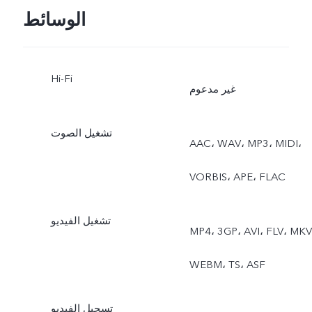
الوسائط
Hi-Fi
غير مدعوم
تشغيل الصوت
AAC، ‏WAV، ‏MP3، ‏MIDI،
‏VORBIS، ‏APE، ‏FLAC
تشغيل الفيديو
MP4، ‏3GP، ‏AVI، ‏FLV، ‏MKV،
‏WEBM، ‏TS، ‏ASF
تسجيل الفيديو