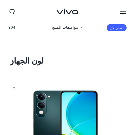
مواصفات المنتج
Y04
اشتر الآن
نظرة عامة
صالة العرض
لون الجهاز