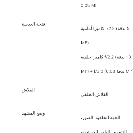
‏0,08‎ MP
فتحة العدسة
كاميرا أمامية f/2.2 (بدقة ‎5
MP)
كاميرا خلفية f/2.2 (بدقة ‎13
MP) + f/3. ‏(بدقة 0,08‎ MP)
الفلاش
الفلاش الخلفي
وضع المشهد
الجهة الخلفية: الصور،
التصوير الليلي، البورتريه،