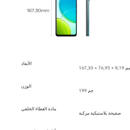
الأبعاد
167 × 76,95 × 8,19 مم
الوزن
199 جم
مادة الغطاء الخلفي
صفيحة بلاستيكية مركبة