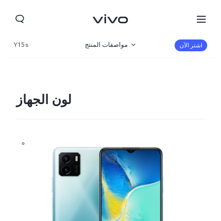
مواصفات المنتج
Y15s
اشتر الآن
نظرة عامة
صالة العرض
لون الجهاز