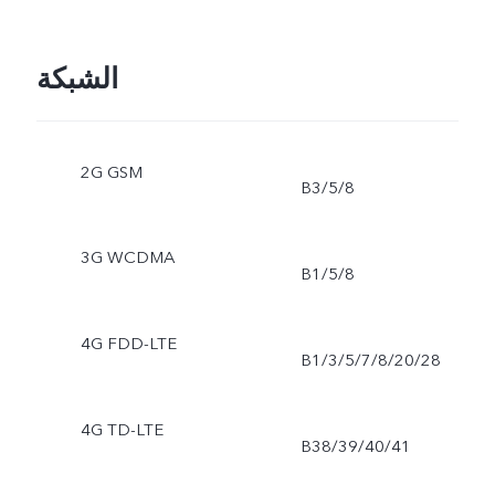
الشبكة
2G GSM
B3/5/8
3G WCDMA
B1/5/8
4G FDD-LTE
B1/3/5/7/8/20/28
4G TD-LTE
B38/39/40/41