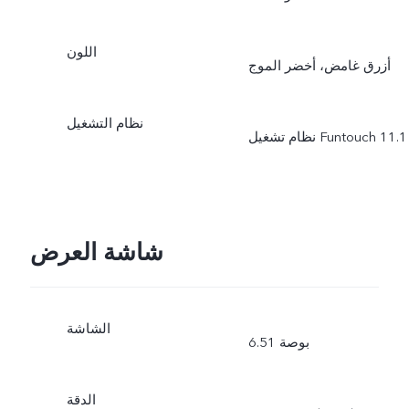
اللون
أزرق غامض، أخضر الموج
نظام التشغيل
نظام تشغيل Funtouch 11.1
شاشة العرض
الشاشة
6.51 بوصة
الدقة