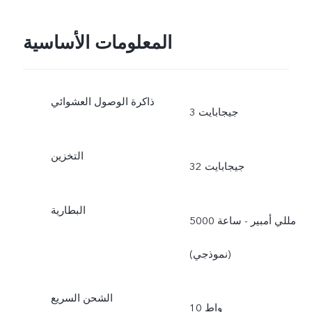
المعلومات الأساسية
ذاكرة الوصول العشوائي
3 جيجابايت
التخزين
32 جيجابايت
البطارية
5000 مللي أمبير - ساعة
(نموذجي)
الشحن السريع
10 واط