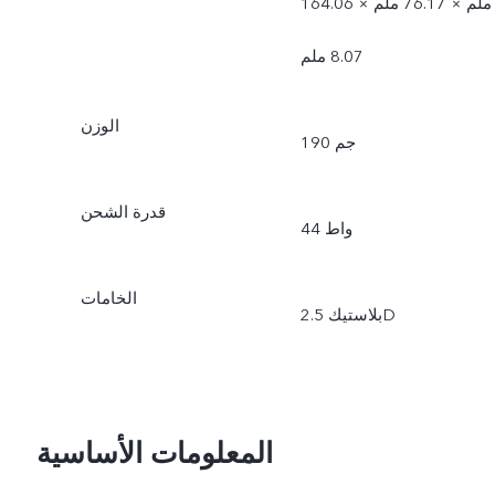
164.06 ملم × 76.17 ملم ×
8.07 ملم
الوزن
190 جم
قدرة الشحن
44 واط
الخامات
بلاستيك 2.5D
المعلومات الأساسية