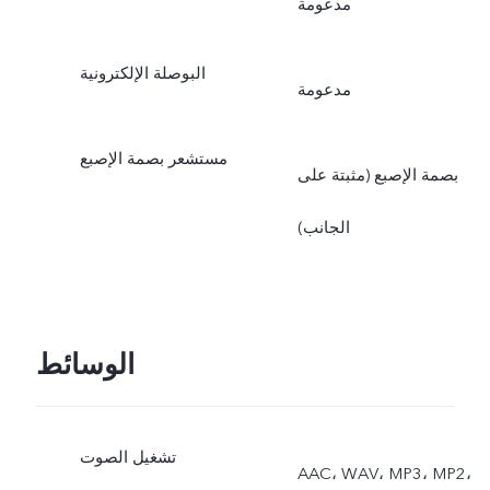
مدعومة
البوصلة الإلكترونية
مدعومة
مستشعر بصمة الإصبع
بصمة الإصبع (مثبتة على
الجانب)
الوسائط
تشغيل الصوت
AAC، WAV، MP3، MP2،