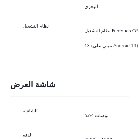
البحري
نظام التشغيل
نظام التشغيل Funtouch OS
13 (مبني على Android 13)
شاشة العرض
الشاشة
6.64 بوصات
الدقة