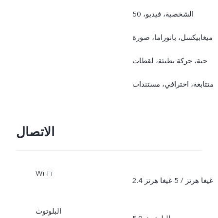
الشخصية، فيديو، 50
ميغابيكسل، بانوراما، صورة
حية، حركة بطيئة، لقطات
متتابعة، احترافي، مستندات
الاتصال
Wi-Fi
2.4 غيغا هرتز / 5 غيغا هرتز
البلوتوث