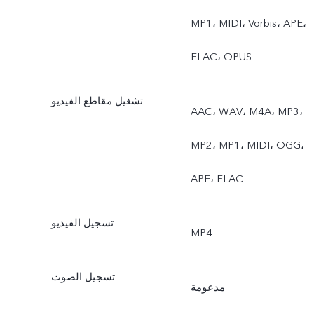
MP1، MIDI، Vorbis، APE،
FLAC، OPUS
تشغيل مقاطع الفيديو
AAC، WAV، M4A، MP3،
MP2، MP1، MIDI، OGG،
APE، FLAC
تسجيل الفيديو
MP4
تسجيل الصوت
مدعومة