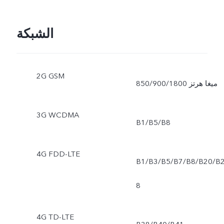
الشبكة
2G GSM
850/900/1800 ميغا هرتز
3G WCDMA
B1/B5/B8
4G FDD-LTE
B1/B3/B5/B7/B8/B20/B
8
4G TD-LTE