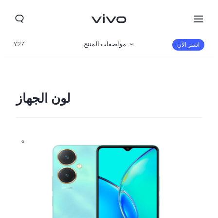
مواصفات المنتج
Y27
اشتر الآن
نظرة عامة
صالة العرض
لون الجهاز