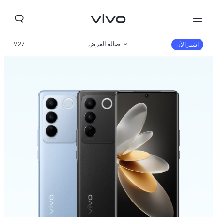
صالة العرض
V27
اشتر الآن
نظرة عامة
مواصفات المنتج