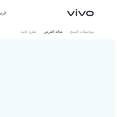
الرئي
مواصفات المنتج
صالة العرض
نظرة عامة
X300 FE
X300 Ultra
جديد
جديد