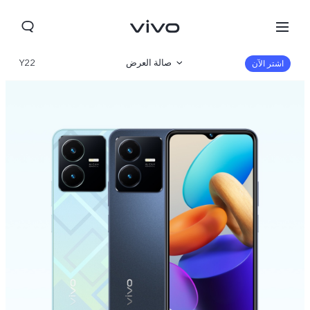
صالة العرض
Y22
اشتر الآن
نظرة عامة
مواصفات المنتج