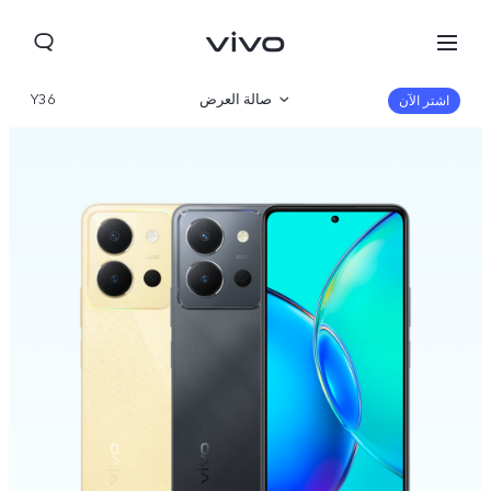
صالة العرض
Y36
اشتر الآن
نظرة عامة
مواصفات المنتج