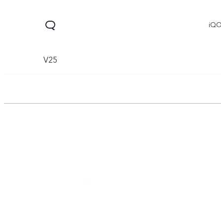
iQ
V25