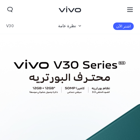
نظرة عامة
V30
اشتر الآن
صالة العرض
مواصفات المنتج