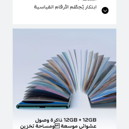
ابتكار يُحطِّم الأرقام القياسية
12GB + 12GB ذاكرة وصول
عشوائي موسعة ومساحة تخزين