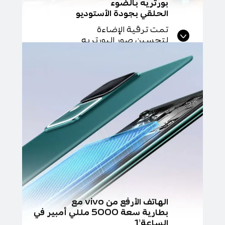
بورتريه بالضوء
الحلقي بجودة الأستوديو
تمت ترقية الإضاءة
لتحسين صور البورتريه
الهاتف الأرفع من vivo مع
بطارية سعة 5000 مللي أمبير في
الساعة1
1