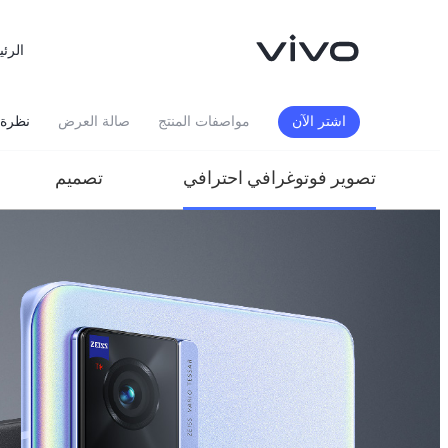
الرئي
اشتر الآن
مواصفات المنتج
صالة العرض
نظرة 
تصوير فوتوغرافي احترافي
تصميم
X300 FE
X300 Ultra
جديد
جديد