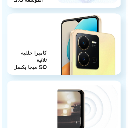
كاميرا خلفية
ثلاثية
50 ميجا بكسل