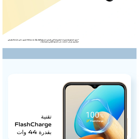
تقنية
FlashCharge
بقدرة 44 وات