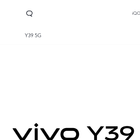
iQ
Y39 5G