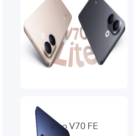
vivo V70 FE