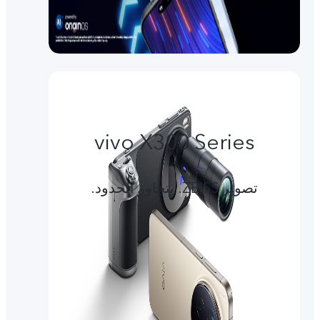
vivo X300 Series
تصوير ZEISS. يتجاوز الحدود.