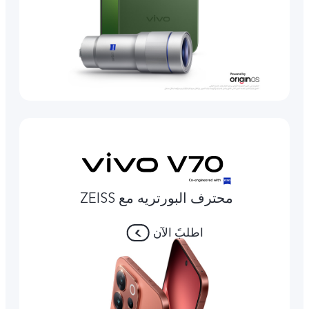
محترف البورتريه مع ZEISS
اطلبً الآن