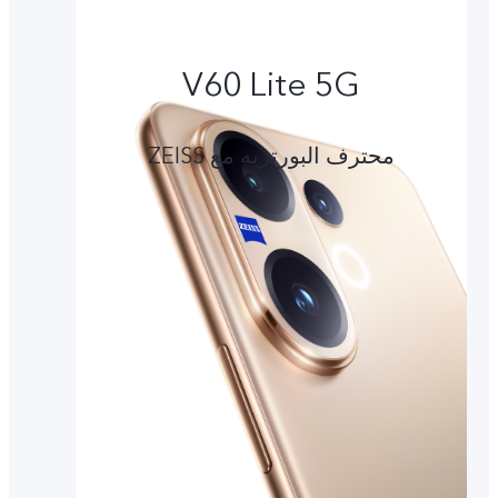
V60 Lite 5G
محترف البورتريه مع ZEISS