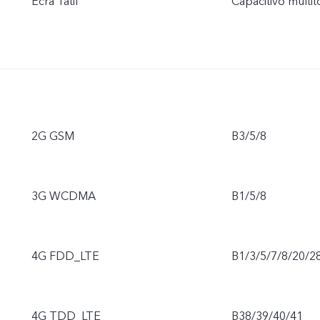
Ecrã Tátil
Capacitivo multi
2G GSM
B3/5/8
3G WCDMA
B1/5/8
4G FDD_LTE
B1/3/5/7/8/20/2
4G TDD_LTE
B38/39/40/41