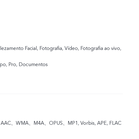
zamento Facial, Fotografia, Vídeo, Fotografia ao vivo,
mpo, Pro, Documentos
, AAC、WMA、M4A、OPUS、MP1, Vorbis, APE, FLAC