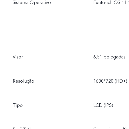
Sistema Operativo
Funtouch OS 11.1
Visor
6,51 polegadas
Resolução
1600*720 (HD+)
Tipo
LCD (IPS)