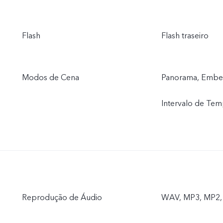
Flash
Flash traseiro
Modos de Cena
Panorama, Embele
Intervalo de Te
Reprodução de Áudio
WAV, MP3, MP2