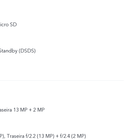
icro SD
 Standby (DSDS)
raseira 13 MP + 2 MP
P), Traseira f/2.2 (13 MP) + f/2.4 (2 MP)