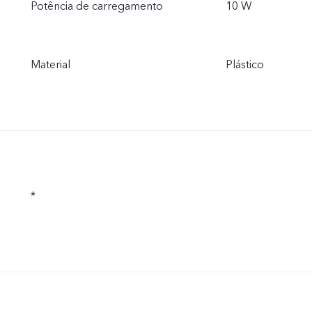
Potência de carregamento
10 W
Material
Plástico
*