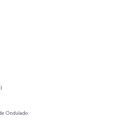
)
rde Ondulado