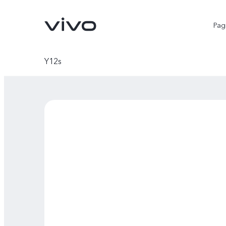
Pagi
Y12s