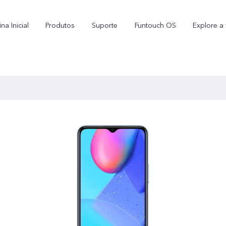
na Inicial
Produtos
Suporte
Funtouch OS
Explore a 