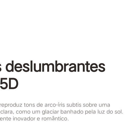
 deslumbrantes
.5D
reproduz tons de arco-íris subtis sobre uma
 clara, como um glaciar banhado pela luz do sol.
nte inovador e romântico.