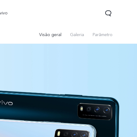
vivo
Visão geral
Galeria
Parâmetro