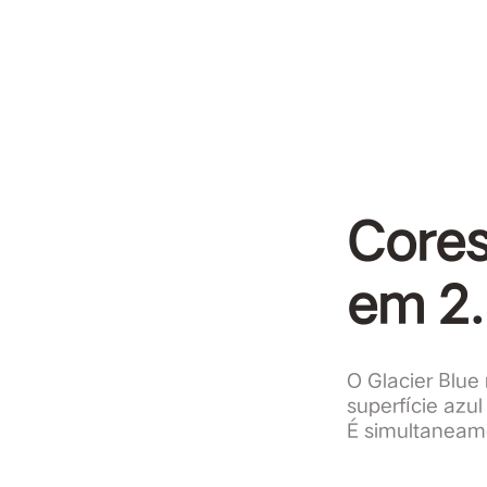
Cores
em 2
O Glacier Blue 
superfície azul
É simultaneame