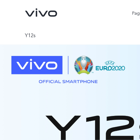
Pagi
Y12s