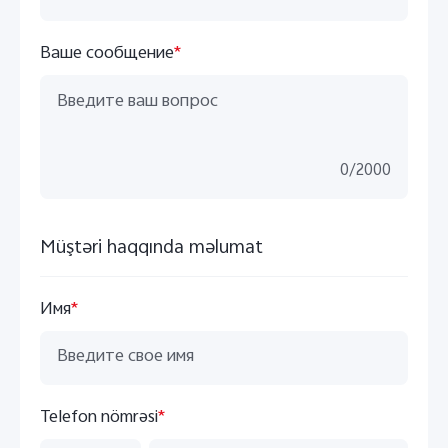
Ваше сообщение
*
0
/
2000
Müştəri haqqında məlumat
Имя
*
Telefon nömrəsi
*