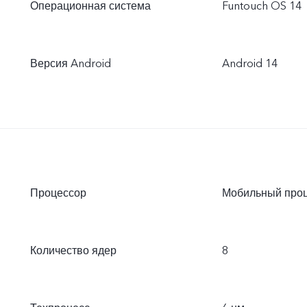
Операционная система
Funtouch OS 14
Версия Android
Android 14
Процессор
Мобильный проц
Количество ядер
8