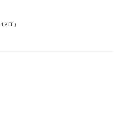
 1,9 ГГц