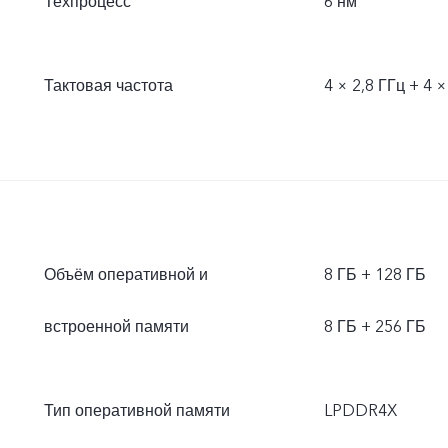
Техпроцесс
6 нм
Тактовая частота
4 × 2,8 ГГц + 4 ×
Объём оперативной и
8 ГБ + 128 ГБ
встроенной памяти
8 ГБ + 256 ГБ
Тип оперативной памяти
LPDDR4X