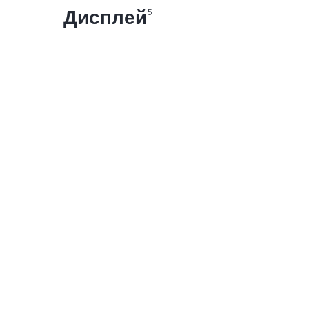
Дисплей
5