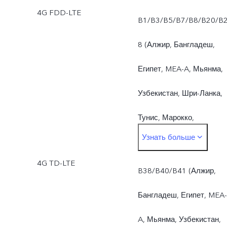
4G FDD-LTE
B1/B3/B5/B7/B8/B20/B
8 (Алжир, Бангладеш,
Египет, MEA-A, Мьянма,
Узбекистан, Шри-Ланка,
Тунис, Марокко,
Узнать больше
Пакистан, Казахстан, PSA
4G TD-LTE
B38/B40/B41 (Алжир,
Бангладеш, Египет, MEA-
A, Мьянма, Узбекистан,