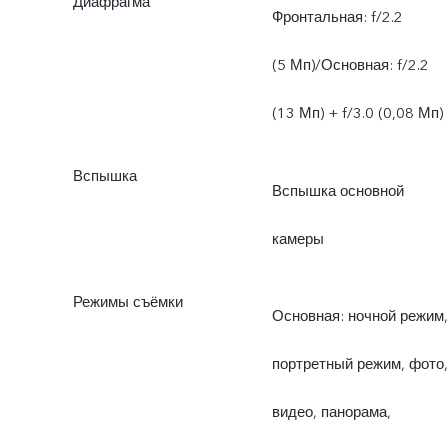
Диафрагма
Фронтальная: f/2.2
(5 Мп)/Основная: f/2.2
(13 Мп) + f/3.0 (0,08 Мп)
Вспышка
Вспышка основной
камеры
Режимы съёмки
Основная: ночной режим,
портретный режим, фото,
видео, панорама,