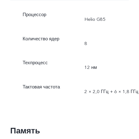
Процессор
Helio G85
Количество ядер
8
Техпроцесс
12 нм
Тактовая частота
2 × 2,0 ГГц + 6 × 1,8 ГГц
Память