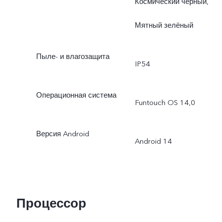
Космический чёрный,
Мятный зелёный
Пыле- и влагозащита
IP54
Операционная система
Funtouch OS 14,0
Версия Android
Android 14
Процессор