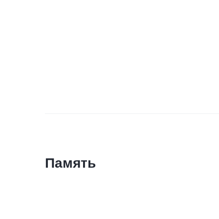
Память