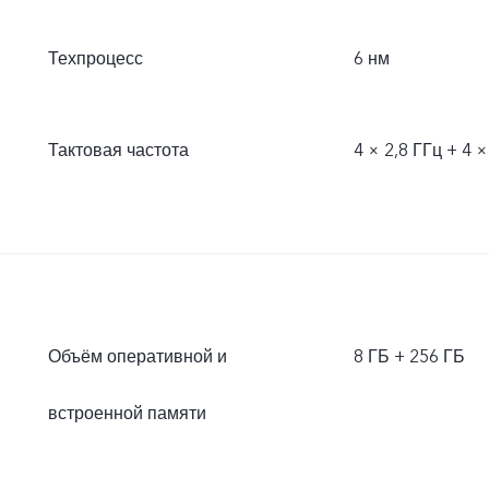
Техпроцесс
6 нм
Тактовая частота
4 × 2,8 ГГц + 4 ×
Объём оперативной и
8 ГБ + 256 ГБ
встроенной памяти