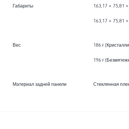
Габариты
163,17 × 75,81 
163,17 × 75,81 
Вес
186 г (Кристалл
196 г (Безмятеж
Материал задней панели
Стеклянная плен