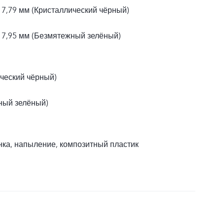
× 7,79 мм (Кристаллический чёрный)
× 7,95 мм (Безмятежный зелёный)
ический чёрный)
ный зелёный)
ка, напыление, композитный пластик