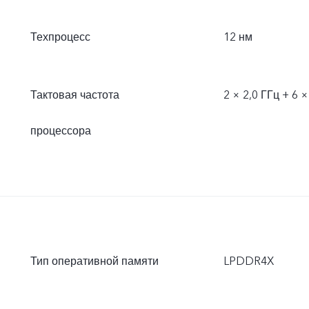
Техпроцесс
12 нм
Тактовая частота
2 × 2,0 ГГц + 6 ×
процессора
Тип оперативной памяти
LPDDR4X