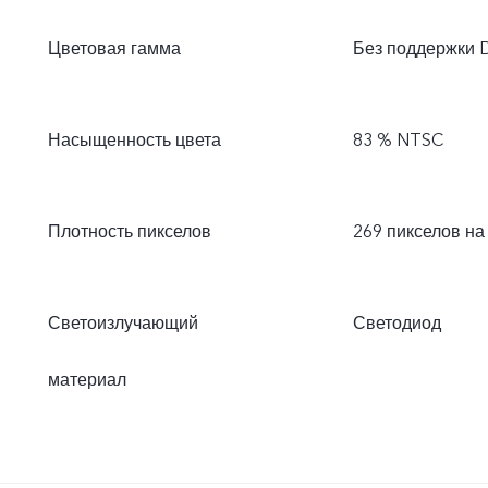
Цветовая гамма
Без поддержки 
Насыщенность цвета
83 % NTSC
Плотность пикселов
269 пикселов н
Светоизлучающий
Светодиод
материал