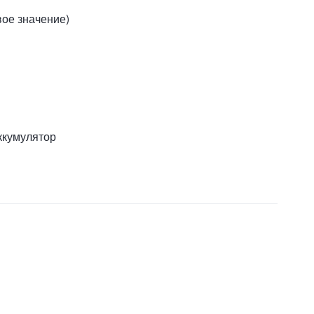
вое значение)
ккумулятор