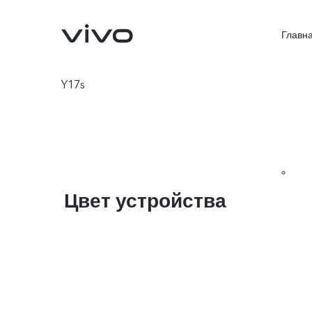
Главн
Y17s
Цвет устройства