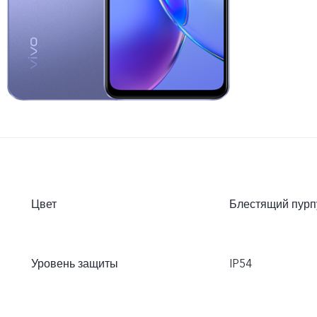
Цвет
Блестящий пурп
Уровень защиты
IP54