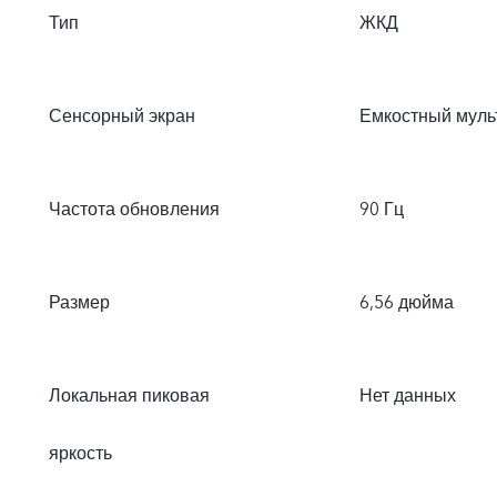
Тип
ЖКД
Сенсорный экран
Емкостный муль
Частота обновления
90 Гц
Размер
6,56 дюйма
Локальная пиковая
Нет данных
яркость