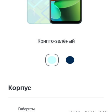
Azerbaijan | Выберите страну/регион
Крипто-зелёный
Корпус
Габариты