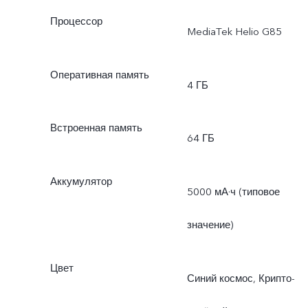
Процессор
MediaTek Helio G85
Оперативная память
4 ГБ
Встроенная память
64 ГБ
Аккумулятор
5000 мА·ч (типовое
значение)
Цвет
Синий космос, Крипто-