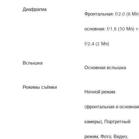
Диафрагма
Фронтальная: f/2.0 (8 Мп)
основная: f/1.8 (50 Мп) +
f/2.4 (2 Мп)
Вспышка
Основная вспышка
Режимы съёмки
Ночной режим
(фронтальная и основна
камеры), Портретный
режим, Фото, Видео,