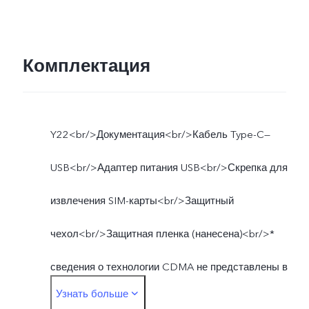
Комплектация
Y22<br/>Документация<br/>Кабель Type-C—
USB<br/>Адаптер питания USB<br/>Скрепка для
извлечения SIM-карты<br/>Защитный
чехол<br/>Защитная пленка (нанесена)<br/>*
сведения о технологии CDMA не представлены в
Узнать больше
рекламных материалах