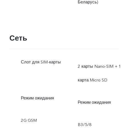
Беларусь)
Сеть
Слот для SIM-карты
2 карты Nano-SIM + 1
карта Micro SD
Режим ожидания
Режим ожидания
2G GSM
B3/5/8