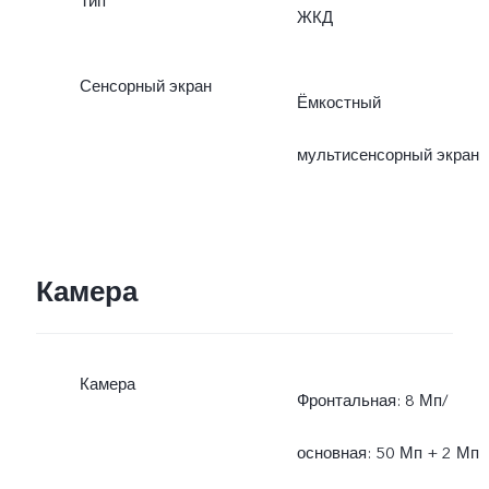
Тип
ЖКД
Сенсорный экран
Ёмкостный
мультисенсорный экран
Камера
Камера
Фронтальная: 8 Мп/
основная: 50 Мп + 2 Мп