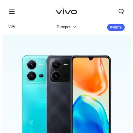
V25
Галерея
Купить
Описание
Характеристики