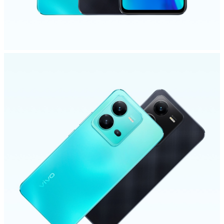
Azerbaijan | Выберите страну/регион