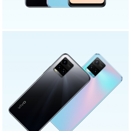
Azerbaijan | Выберите страну/регион