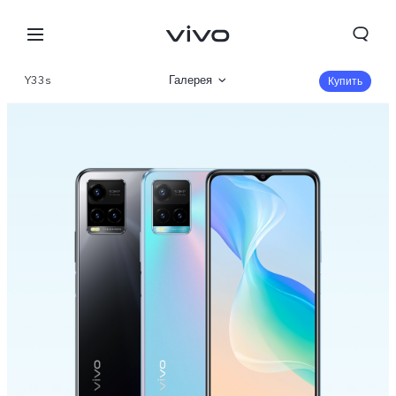
Y33s
Галерея
Купить
Описание
Характеристики