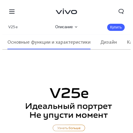
V25e
Описание
Купить
Галерея
Основные функции и характеристики
Дизайн
Ка
Характеристики