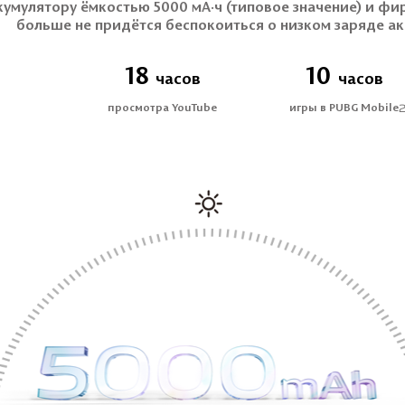
кумулятору ёмкостью 5000 мА·ч (типовое значение) и фи
больше не придётся беспокоиться о низком заряде ак
18
10
часов
часов
просмотра YouTube
игры в PUBG Mobile