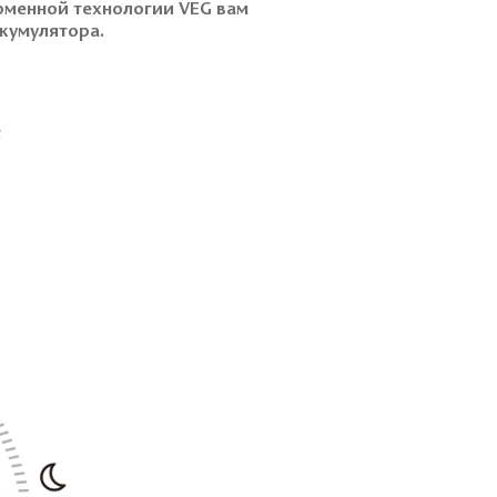
рменной технологии VEG вам
кумулятора.
2