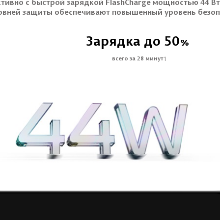
тивно с быстрой зарядкой FlashCharge мощностью 44 Вт.
овней защиты обеспечивают повышенный уровень безоп
Зарядка до 50
%
1
всего за 28 минут