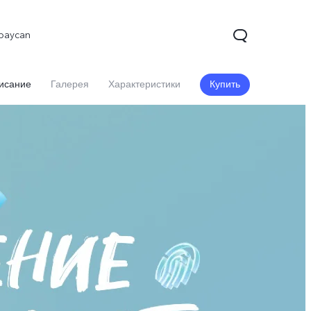
baycan
исание
Галерея
Характеристики
Купить