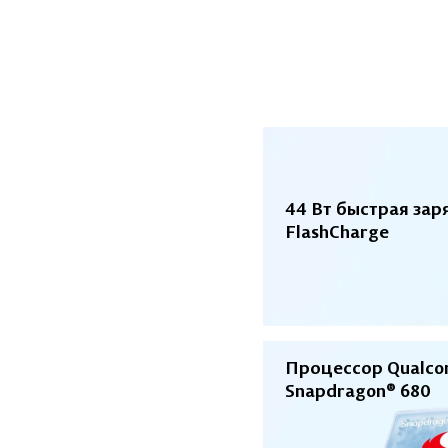
44 Вт быстрая зар
FlashCharge
Процессор Qualc
Snapdragon® 680