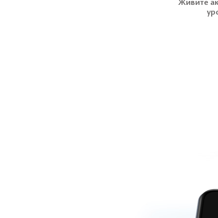
Живите ак
ур