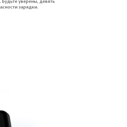
 Будьте уверены, девять
асности зарядки.