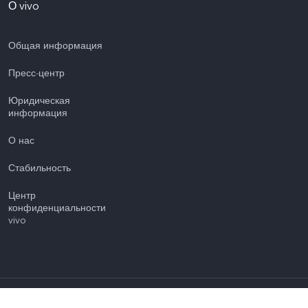
О vivo
Общая информация
Пресс-центр
Юридическая
информация
О нас
Стабильность
Центр
конфиденциальности
vivo
щены.
|
Политика конфиденциальности
|
Политика vivo в отношении файло