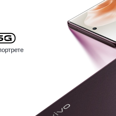
портрете