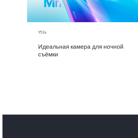
Y53s
Идеальная камера для ночной
съёмки