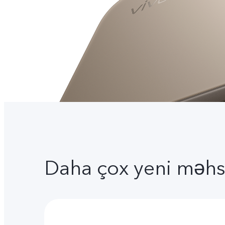
Daha çox yeni məhs