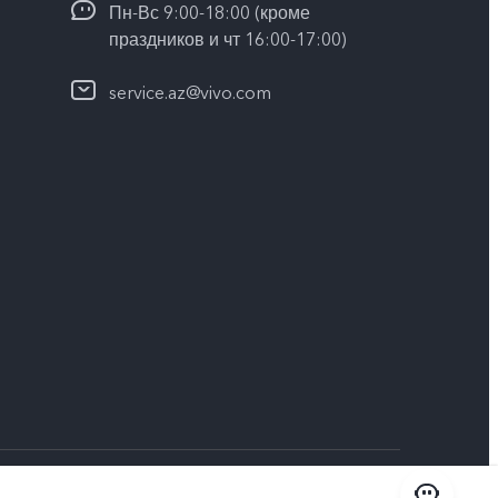
Пн-Вс 9:00-18:00 (кроме
праздников и чт 16:00-17:00)
service.az@vivo.com
в cookie
|
Azerbaijan | Выберите страну/