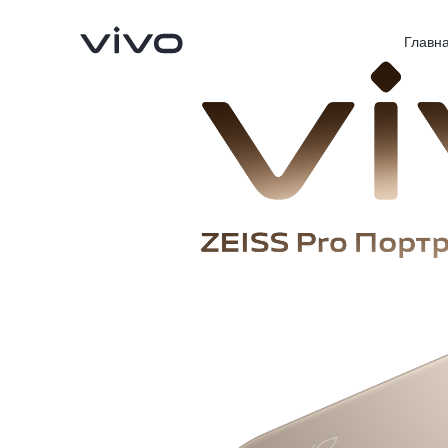
Главн
V70 5G
V40 Lite
Новинка
Новинка