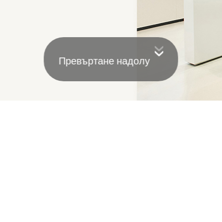
Превъртане надолу