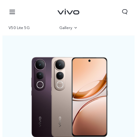
V50 Lite 5G
Gallery
Overview
Parameter