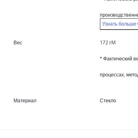
производственн
Узнать больше
материалах.
Вес
172 гM
* Фактический в
процессах, мето
Материал
Стекло