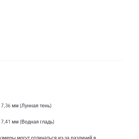
 7,36 мм (Лунная тень)
 7,41 мм (Водная гладь)
азмеры могут отличаться из-за различий в