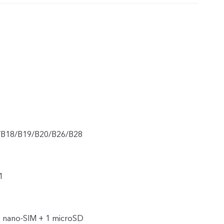
/B18/B19/B20/B26/B28
1
1 nano-SIM + 1 microSD