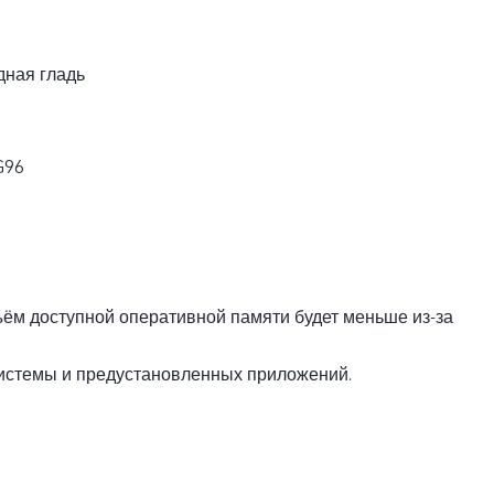
дная гладь
G96
ъём доступной оперативной памяти будет меньше из-за
истемы и предустановленных приложений.