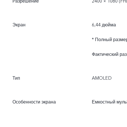
Разрешение
2400 × 1080 (FH
Экран
6,44 дюйма
* Полный размер
Фактический раз
Тип
AMOLED
Особенности экрана
Емкостный муль