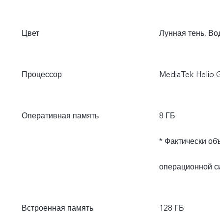
Цвет
Лунная тень, Во
Процессор
MediaTek Helio 
Оперативная память
8 ГБ
* Фактически об
операционной с
Встроенная память
128 ГБ