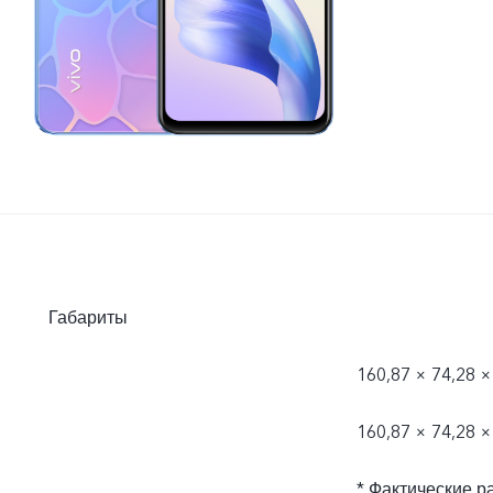
Габариты
160,87 × 74,28 ×
160,87 × 74,28 ×
* Фактические р