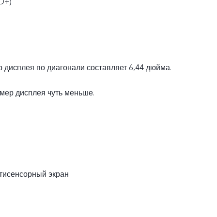
D+)
 дисплея по диагонали составляет 6,44 дюйма.
мер дисплея чуть меньше.
тисенсорный экран