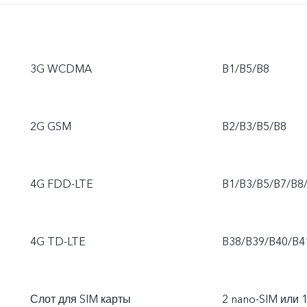
3G WCDMA
B1/B5/B8
2G GSM
B2/B3/B5/B8
4G FDD-LTE
B1/B3/B5/B7/B8
4G TD-LTE
B38/B39/B40/B4
Слот для SIM карты
2 nano-SIM или 