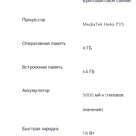
Бриллиантовое сияние
Процессор
MediaTek Helio P35
Оперативная память
4 ГБ
Встроенная память
64 ГБ
Аккумулятор
5000 мА·ч (типовое
значение)
Быстрая зарядка
18 Вт