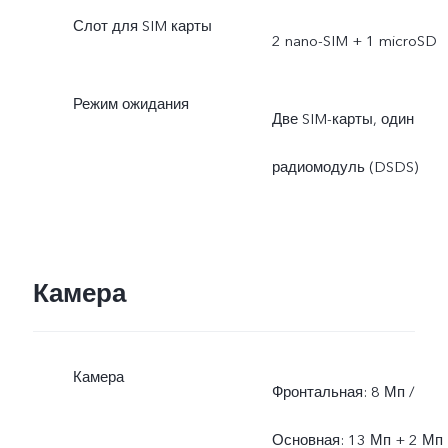
Слот для SIM карты
2 nano-SIM + 1 microSD
Режим ожидания
Две SIM-карты, один
радиомодуль (DSDS)
Камера
Камера
Фронтальная: 8 Мп /
Основная: 13 Мп + 2 Мп