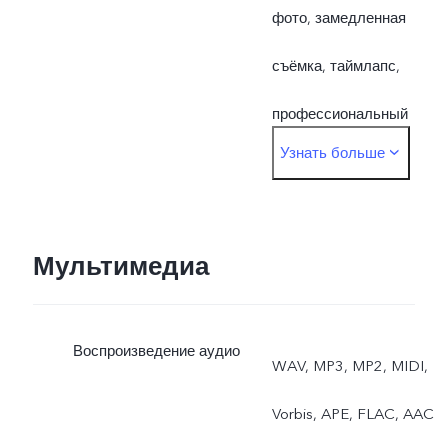
фото, замедленная
съёмка, таймлапс,
профессиональный
Узнать больше
режим, DOC
Мультимедиа
Воспроизведение аудио
WAV, MP3, MP2, MIDI,
Vorbis, APE, FLAC, AAC