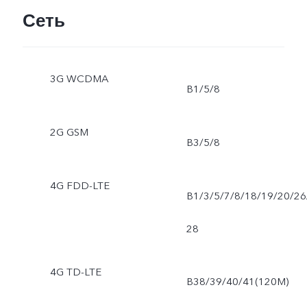
Сеть
3G WCDMA
B1/5/8
2G GSM
B3/5/8
4G FDD-LTE
B1/3/5/7/8/18/19/20/26
28
4G TD-LTE
B38/39/40/41(120M)