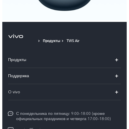
Продукты
TWS Air
Продукты
V40 5G
Поддержка
V30 5G
FAQs
O vivo
V30 Lite
Сервисный центр
Общая информация
V30e
Funtouch OS
С понедельника по пятницу: 9:00–18:00 (кроме
Карьера в vivo
Y17s
официальных праздников и четверга 17:00–18:00)
IMEI аутентификация
Юридическая информация