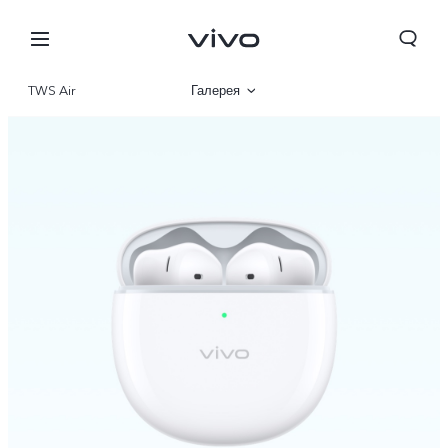
TWS Air
Галерея
Описание
Беларусь | Выберите страну/регион