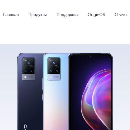
Главная
Продукты
Поддержка
OriginOS
O vivo