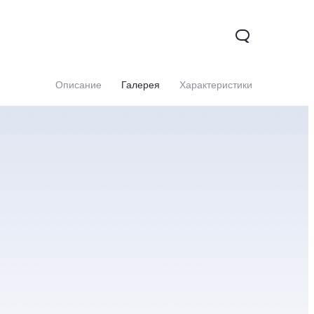
Описание
Галерея
Характеристики