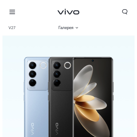
V27
Галерея
Описание
Характеристики