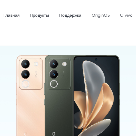
Главная
Продукты
Поддержка
OriginOS
O vivo