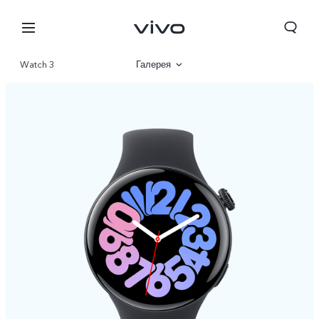
Watch 3
Галерея
Описание