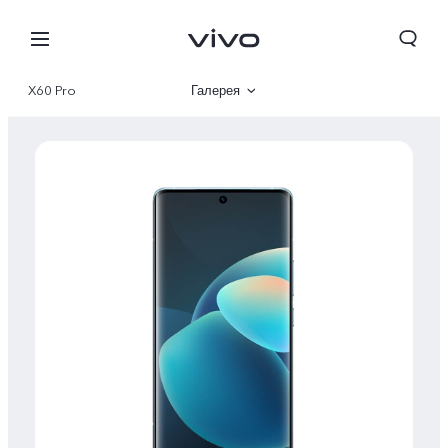
X60 Pro
Галерея
Описание
Характеристики
Беларусь | Выберите страну/регион