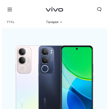
Y19s
Галерея
Описание
Характеристики