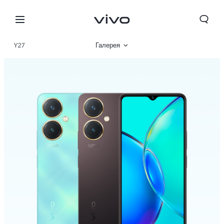
Y27
Галерея
Описание
Характеристики