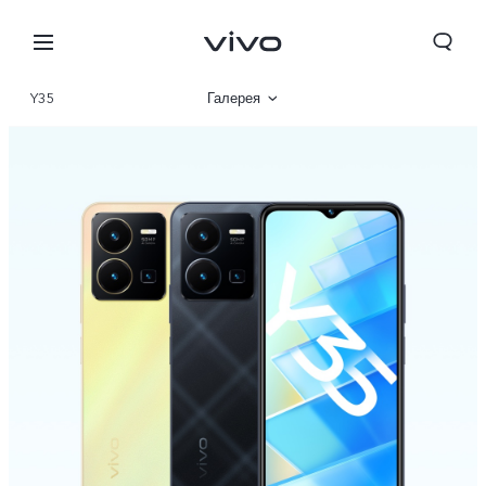
Y35
Галерея
Описание
Характеристики
Беларусь | Выберите страну/регион