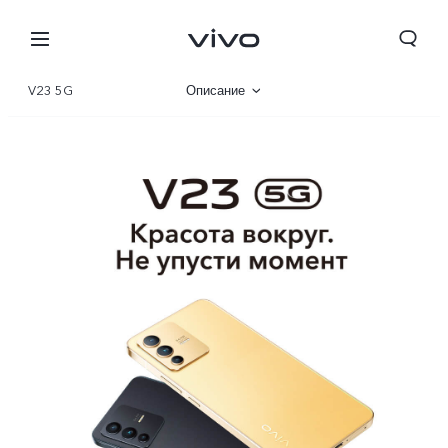
V23 5G
Описание
Галерея
Характеристики