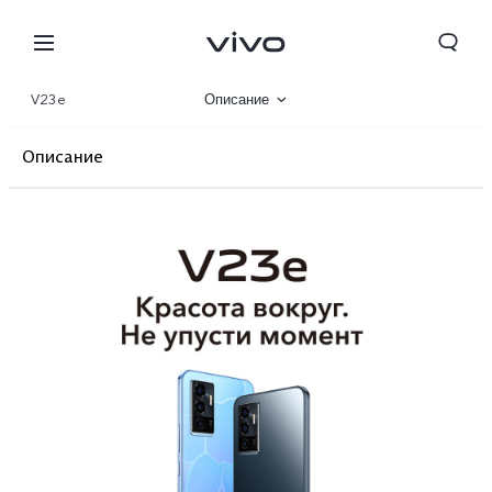
V23e
Описание
Галерея
Описание
Характеристики
Фронтальная камера
Дизайн
Производительность
Основная камера