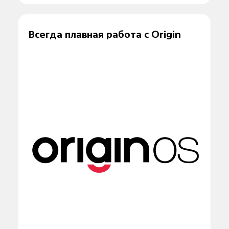
Всегда плавная работа с Origin