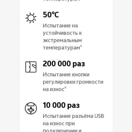
50°C
Испытание на
устойчивость к
экстремальным
температурам
9
200 000 раз
Испытание кнопки
регулировки громкости
на износ
9
10 000 раз
Испытание разъёма USB
на износ при
подключении и