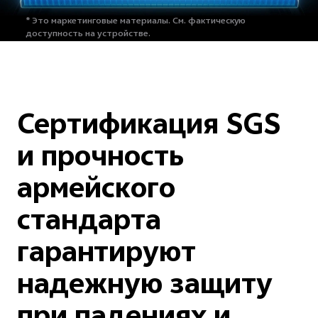
* Это маркетинговые материалы.
См. фактическую
доступность на устройстве.
Сертификация SGS
и прочность
армейского
стандарта
гарантируют
надежную защиту