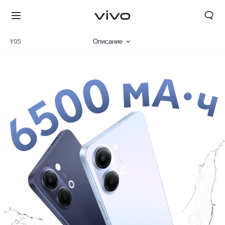
Y05
Описание
Галерея
Характеристики