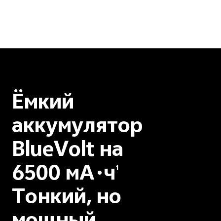
Ёмкий
аккумулятор
BlueVolt на
6500 мА·ч
1
Тонкий, но