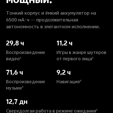
мощный.
Тонкий корпус и ёмкий аккумулятор на
6500 мА·ч — продолжительная
автономность в элегантном исполнении.
29,8 ч
11,2 ч
Воспроизведение
Игры в жанре шутеров
видео
от первого лица
2
2
71,6 ч
9,2 ч
Воспроизведение
Навигация
4
музыки
3
12,7 дн
Сверхдолгая работа в режиме ожидания
5