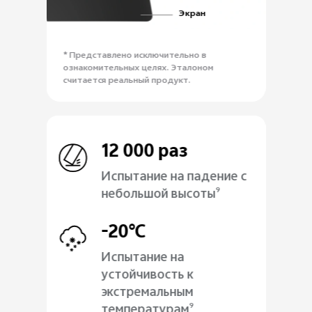
Экран
* Представлено исключительно в
ознакомительных целях. Эталоном
считается реальный продукт.
12 000 раз
Испытание на падение с
небольшой высоты
9
-20°C
Испытание на
устойчивость к
экстремальным
температурам
9