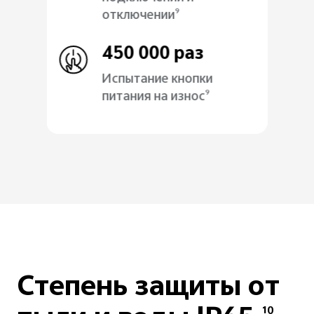
отключении
9
450 000 раз
Испытание кнопки
питания на износ
9
Степень защиты от
10