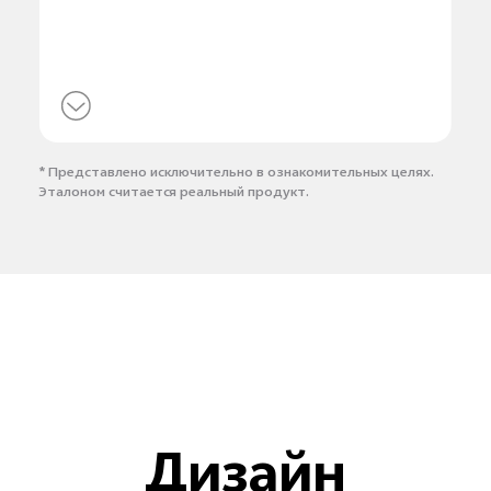
* Представлено исключительно в ознакомительных целях.
Эталоном считается реальный продукт.
Дизайн