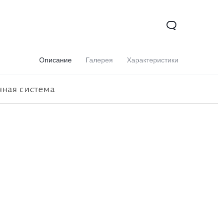
Описание
Галерея
Характеристики
ная система
0 5G
Y31d
Новинка
Новинка