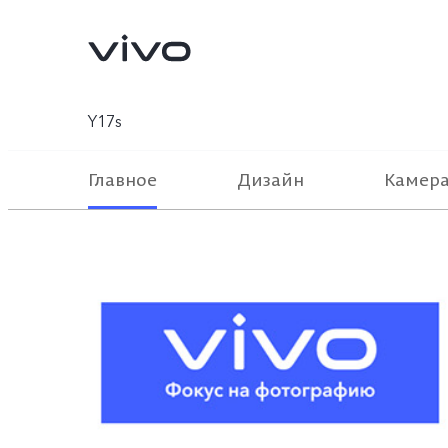
Y17s
Главное
Дизайн
Камер
X300 Pro
X300